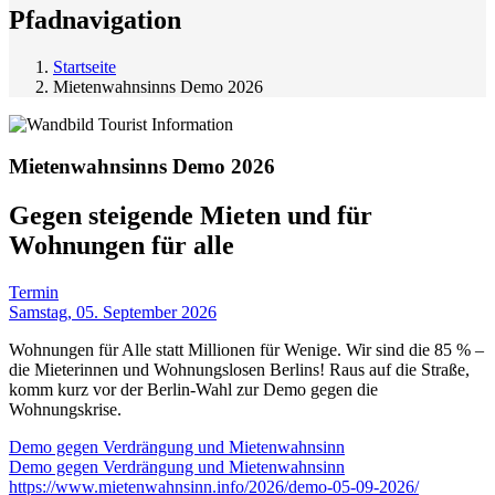
Pfadnavigation
Startseite
Mietenwahnsinns Demo 2026
Mietenwahnsinns Demo
2026
Gegen steigende Mieten und für
Wohnungen für alle
Termin
Samstag, 05. September 2026
Wohnungen für Alle statt Millionen für Wenige. Wir sind die 85 % –
die Mieterinnen und Wohnungslosen Berlins! Raus auf die Straße,
komm kurz vor der Berlin-Wahl zur Demo gegen die
Wohnungskrise.
Demo gegen Verdrängung und Mietenwahnsinn
Demo gegen Verdrängung und Mietenwahnsinn
https://www.mietenwahnsinn.info/2026/demo-05-09-2026/