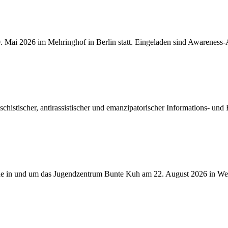
. Mai 2026 im Mehringhof in Berlin statt. Eingeladen sind Awareness-
aschistischer, antirassistischer und emanzipatorischer Informations- un
he in und um das Jugendzentrum Bunte Kuh am 22. August 2026 in Weiß