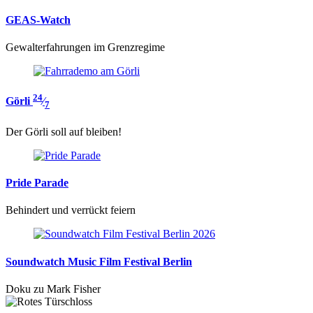
GEAS-Watch
Gewalterfahrungen im Grenzregime
24
Görli
⁄
7
Der Görli soll auf bleiben!
Pride Parade
Behindert und verrückt feiern
Soundwatch Music Film Festival Berlin
Doku zu Mark Fisher