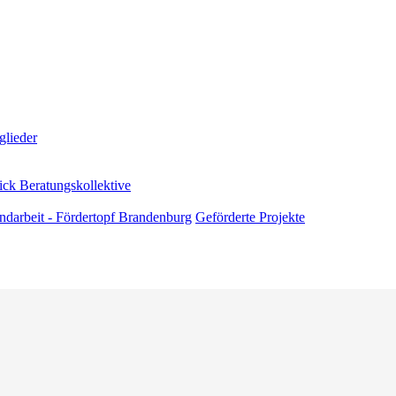
glieder
ick Beratungskollektive
andarbeit - Fördertopf Brandenburg
Geförderte Projekte