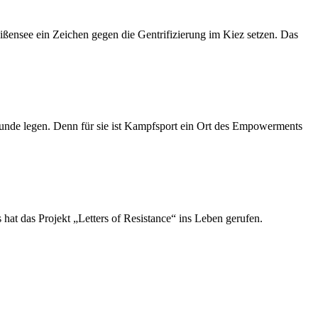
ensee ein Zeichen gegen die Gentrifizierung im Kiez setzen. Das
runde legen. Denn für sie ist Kampfsport ein Ort des Empowerments
at das Projekt „Letters of Resistance“ ins Leben gerufen.