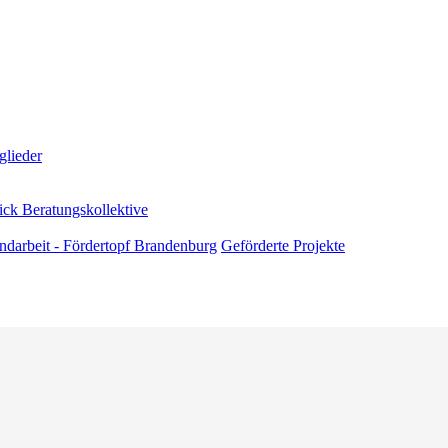
glieder
ick Beratungskollektive
andarbeit - Fördertopf Brandenburg
Geförderte Projekte