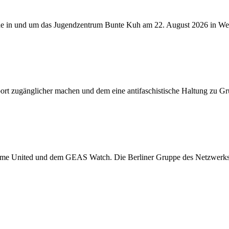
he in und um das Jugendzentrum Bunte Kuh am 22. August 2026 in Weiß
ort zugänglicher machen und dem eine antifaschistische Haltung zu G
 come United und dem
GEAS
Watch. Die Berliner Gruppe des Netzwerks h