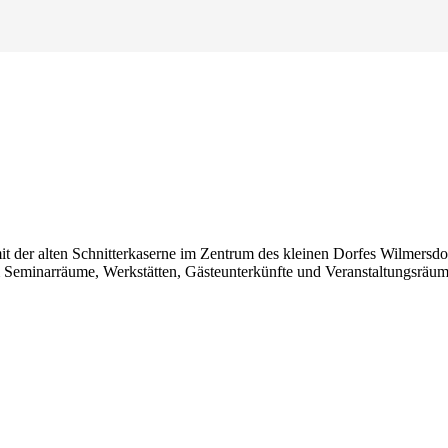
it der alten Schnitterkaserne im Zentrum des kleinen Dorfes Wilmersd
m Seminarräume, Werkstätten, Gästeunterkünfte und Veranstaltungsräum