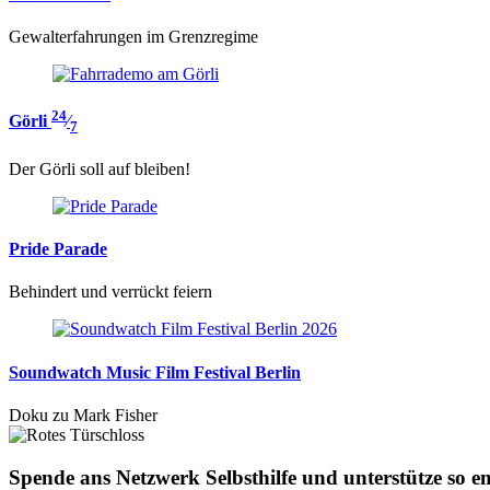
Gewalterfahrungen im Grenzregime
24
Görli
⁄
7
Der Görli soll auf bleiben!
Pride Parade
Behindert und verrückt feiern
Soundwatch Music Film Festival Berlin
Doku zu Mark Fisher
Spende ans Netzwerk Selbsthilfe und unterstütze so 