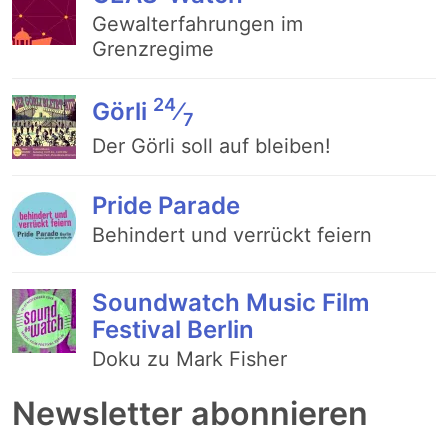
Gewalterfahrungen im
Grenzregime
24
Görli
⁄
7
Der Görli soll auf bleiben!
Pride Parade
Behindert und verrückt feiern
Soundwatch Music Film
Festival Berlin
Doku zu Mark Fisher
Newsletter abonnieren