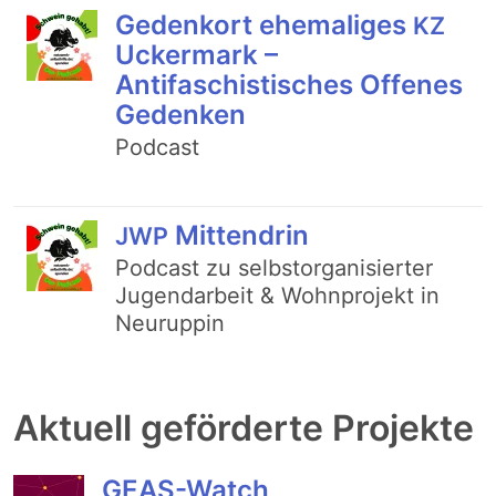
Gedenkort ehemaliges
KZ
Uckermark –
Antifaschistisches Offenes
Gedenken
Podcast
Mittendrin
JWP
Podcast zu selbstorganisierter
Jugendarbeit & Wohnprojekt in
Neuruppin
Aktuell geförderte Projekte
GEAS-Watch