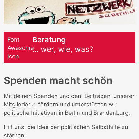
Beratung
Font
Awesome
… wer, wie, was?
Icon
Spenden macht schön
Mit deinen Spenden und den Beiträgen unserer
Mitglieder
fördern und unterstützen wir
politische Initiativen in Berlin und Branden­burg.
Hilf uns, die Idee der politischen Selbsthilfe zu
stärken!