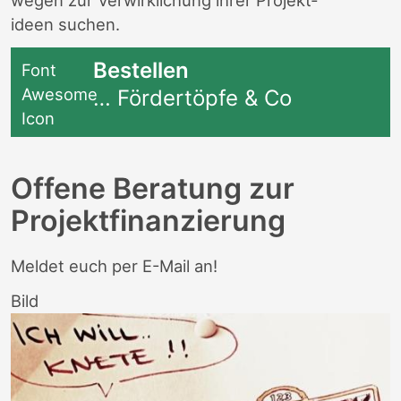
wegen zur Verwirklichung ihrer Projekt­
ideen suchen.
Bestellen
Font
Awesome
… Fördertöpfe & Co
Icon
Offene Beratung zur
Projektfinanzierung
Meldet euch per E-Mail an!
Bild