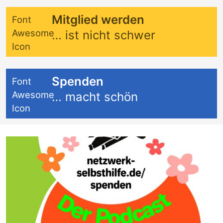
Mitglied werden
Font
Awesome
… ist nicht schwer
Icon
Spenden
Font
Awesome
… macht schön
Icon