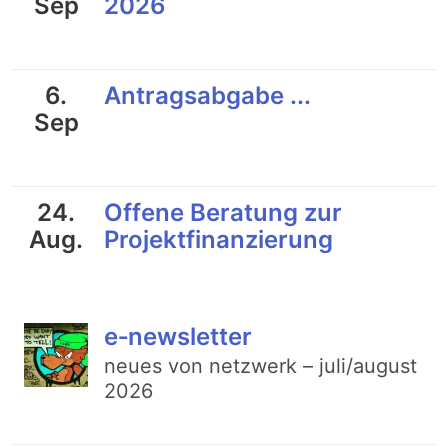
Sep
2026
6.
Antragsabgabe ...
Sep
24.
Offene Beratung zur
Aug.
Projektfinanzierung
e‑newsletter
neues von netzwerk – juli/​august
2026