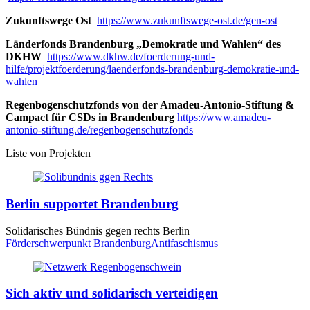
Zukunftswege Ost
https://www.zukunftswege-ost.de/gen-ost
Länderfonds Brandenburg „Demokratie und Wahlen“ des
DKHW
https://www.dkhw.de/foerderung-und-
hilfe/projektfoerderung/laenderfonds-brandenburg-demokratie-und-
wahlen
Regenbogenschutzfonds von der Amadeu-Antonio-Stiftung &
Campact für
CSD
s in Brandenburg
https://www.amadeu-
antonio-stiftung.de/regenbogenschutzfonds
Liste von Projekten
Berlin supportet Brandenburg
Solidarisches Bündnis gegen rechts Berlin
Förderschwerpunkt Brandenburg
Antifaschismus
Sich aktiv und solidarisch verteidigen