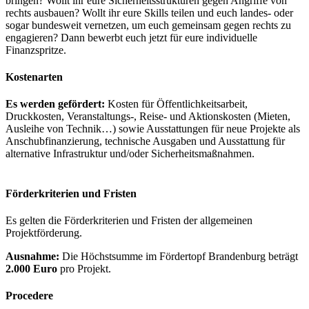
bringen? Wollt ihr eure Sicherheitsstrukturen gegen Angriffe von
rechts ausbauen? Wollt ihr eure Skills teilen und euch landes- oder
sogar bundesweit vernetzen, um euch gemeinsam gegen rechts zu
engagieren? Dann bewerbt euch jetzt für eure individuelle
Finanzspritze.
Kostenarten
Es werden gefördert:
Kosten für Öffentlichkeitsarbeit,
Druckkosten, Veranstaltungs-, Reise- und Aktionskosten (Mieten,
Ausleihe von Technik…) sowie Ausstattungen für neue Projekte als
Anschubfinanzierung, technische Ausgaben und Ausstattung für
alternative Infrastruktur und/oder Sicherheitsmaßnahmen.
Förderkriterien und Fristen
Es gelten die Förderkriterien und Fristen der allgemeinen
Projektförderung.
Ausnahme:
Die Höchstsumme im Fördertopf Brandenburg beträgt
2.000 Euro
pro Projekt.
Procedere