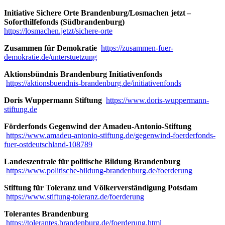
Initiative Sichere Orte Brandenburg/Losmachen jetzt –
Soforthilfefonds (Südbrandenburg)
https://losmachen.jetzt/sichere-orte
Zusammen für Demokratie
https://zusammen-fuer-
demokratie.de/unterstuetzung
Aktionsbündnis Brandenburg Initiativenfonds
https://aktionsbuendnis-brandenburg.de/initiativenfonds
Doris Wuppermann Stiftung
https://www.doris-wuppermann-
stiftung.de
Förderfonds Gegenwind der Amadeu-Antonio-Stiftung
https://www.amadeu-antonio-stiftung.de/gegenwind-foerderfonds-
fuer-ostdeutschland-108789
Landeszentrale für politische Bildung Brandenburg
https://www.politische-bildung-brandenburg.de/foerderung
Stiftung für Toleranz und Völkerverständigung Potsdam
https://www.stiftung-toleranz.de/foerderung
Tolerantes Brandenburg
https://tolerantes.brandenburg.de/foerderung.html