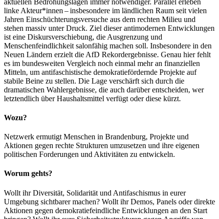
aktuellen Bedrohungslagen immer notwendiger. Parallel erleben
linke Akteur*innen – insbesondere im ländlichen Raum seit vielen
Jahren Einschüchterungsversuche aus dem rechten Milieu und
stehen massiv unter Druck. Ziel dieser antimodernen Entwicklungen
ist eine Diskursverschiebung, die Ausgrenzung und
Menschenfeindlichkeit salonfähig machen soll. Insbesondere in den
Neuen Ländern erzielt die AfD Rekordergebnisse. Genau hier fehlt
es im bundesweiten Vergleich noch einmal mehr an finanziellen
Mitteln, um antifaschistische demokratiefördernde Projekte auf
stabile Beine zu stellen. Die Lage verschärft sich durch die
dramatischen Wahlergebnisse, die auch darüber entscheiden, wer
letztendlich über Haushaltsmittel verfügt oder diese kürzt.
Wozu?
Netzwerk ermutigt Menschen in Brandenburg, Projekte und
Aktionen gegen rechte Strukturen umzusetzen und ihre eigenen
politischen Forderungen und Aktivitäten zu entwickeln.
Worum gehts?
Wollt ihr Diversität, Solidarität und Antifaschismus in eurer
Umgebung sichtbarer machen? Wollt ihr Demos, Panels oder direkte
Aktionen gegen demokratiefeindliche Entwicklungen an den Start