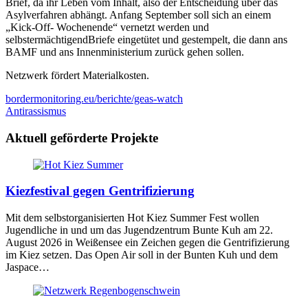
Brief, da ihr Leben vom Inhalt, also der Entscheidung über das
Asylverfahren abhängt. Anfang September soll sich an einem
„Kick-Off- Wochenende“ vernetzt werden und
selbstermächtigendBriefe eingetütet und gestempelt, die dann ans
BAMF
und ans Innenministerium zurück gehen sollen.
Netzwerk fördert Materialkosten.
bordermonitoring.eu/berichte/geas-watch
Antirassismus
Aktuell geförderte Projekte
Kiezfestival gegen Gentrifizierung
Mit dem selbstorganisierten Hot Kiez Summer Fest wollen
Jugendliche in und um das Jugendzentrum Bunte Kuh am 22.
August 2026 in Weißensee ein Zeichen gegen die Gentrifizierung
im Kiez setzen. Das Open Air soll in der Bunten Kuh und dem
Jaspace…