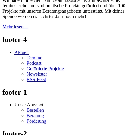
Wir haben im letzten Jahr 59 antirassistische, antifaschistische,
feministische und stadtpolitische Projekte gefördert und über 100
Projekte mit unseren Beratungsangeboten unterstützt. Mit deiner
Spende werden es nächstes Jahr noch mehr!
Mehr lesen ...
footer-4
Aktuell
Termine
Podcast
Geförderte Projekte
Newsletter
RSS-Feed
footer-1
Unser Angebot
Bestellen
Beratung
Förderung
footer-2