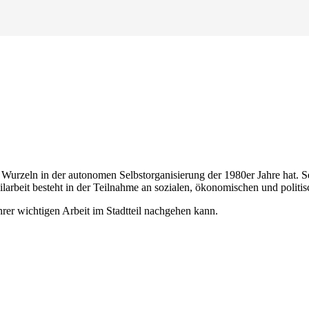
e Wurzeln in der autonomen Selbstorganisierung der 1980er Jahre hat. Se
tteilarbeit besteht in der Teilnahme an sozialen, ökonomischen und po
hrer wichtigen Arbeit im Stadtteil nachgehen kann.