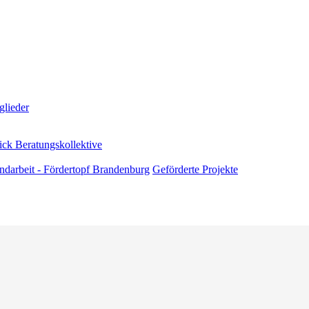
glieder
ick Beratungskollektive
andarbeit - Fördertopf Brandenburg
Geförderte Projekte