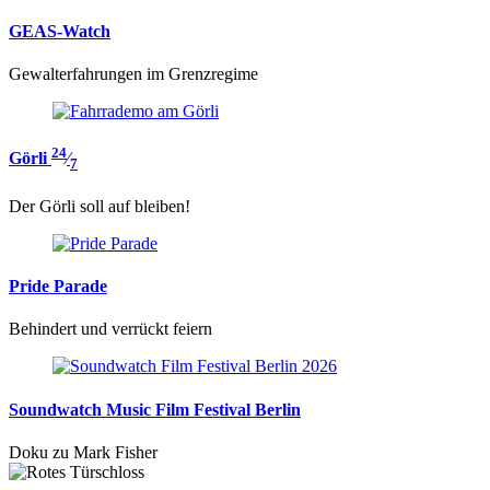
GEAS-Watch
Gewalterfahrungen im Grenzregime
24
Görli
⁄
7
Der Görli soll auf bleiben!
Pride Parade
Behindert und verrückt feiern
Soundwatch Music Film Festival Berlin
Doku zu Mark Fisher